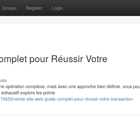
Groups
Register
Login
omplet pour Réussir Votre
uss
 une opération complexe, mais avec une approche bien définie, vous po
exhaustif explore les points
70655/vente-site-web-guide-complet-pour-réussir-votre-transaction