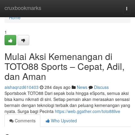
Home
cruxbookmarks
Togg
navi
Home
1
Mulai Aksi Kemenangan di
TOTO88 Sports – Cepat, Adil,
dan Aman
aishaqnzd610403
284 days ago
News
Discuss
Sportsbook TOTO88 Dari sepak bola hingga eSports, semua aksi
bisa kamu nikmati di sini. Setiap pemain akan merasakan sensasi
bermain dengan teknologi terbaik dan peluang kemenangan yang
nyata. Surga bagi Pecinta
https://web.ggather.com/toto88live
Comments
Who Upvoted