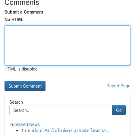
Comments
Submit a Comment
No HTML
HTML is disabled
Report Page
Search
Go
Published News
1
เว็บสล็อต PG เว็บไซต์ตรง แจกหนัก ใหม่ล่าส...