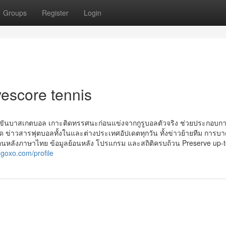
Groups
Register
Login
vescore tennis
นบาสเกตบอล เกาะติดทรรศนะก่อนแข่งจากกูรูบอลตัวจริง ช่วยประกอบกา
 ข่าวสารฟุตบอลทั้งในและต่างประเทศอัปเดตทุกวัน ทั้งข่าวย้ายทีม การบา
ลังภาษาไทย ข้อมูลย้อนหลัง โปรแกรม และสถิติครบถ้วน Preserve up-t
logoxo.com/profile