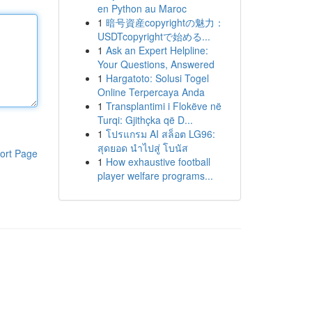
en Python au Maroc
1
暗号資産copyrightの魅力：
USDTcopyrightで始める...
1
Ask an Expert Helpline:
Your Questions, Answered
1
Hargatoto: Solusi Togel
Online Terpercaya Anda
1
Transplantimi i Flokëve në
Turqi: Gjithçka që D...
1
โปรแกรม AI สล็อต LG96:
สุดยอด นำไปสู่ โบนัส
ort Page
1
How exhaustive football
player welfare programs...