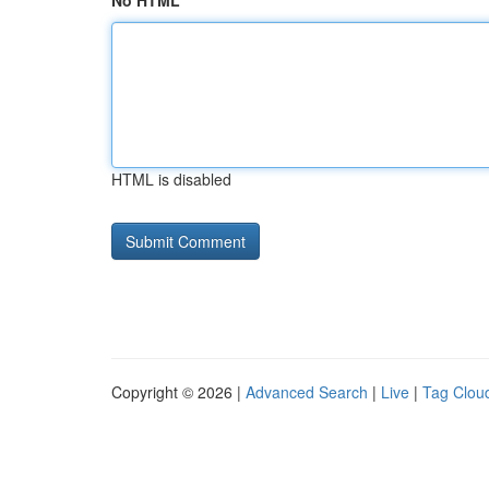
No HTML
HTML is disabled
Copyright © 2026 |
Advanced Search
|
Live
|
Tag Clou