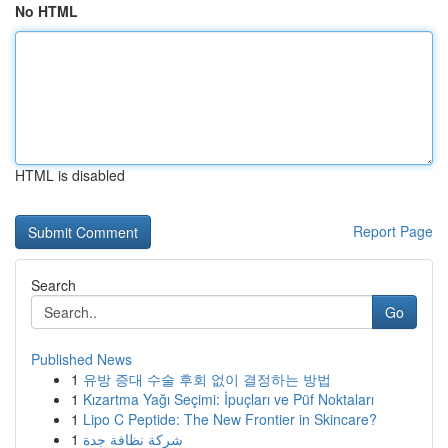
No HTML
HTML is disabled
Report Page
Search
Go
Published News
1
유방 증대 수술 후회 없이 결정하는 방법
1
Kızartma Yağı Seçimi: İpuçları ve Püf Noktaları
1
Lipo C Peptide: The New Frontier in Skincare?
1
شركة نظافة جدة