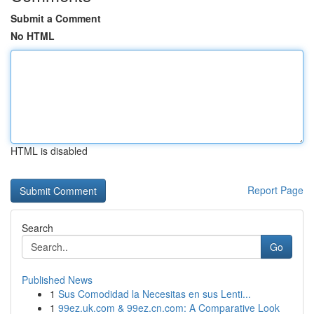
Submit a Comment
No HTML
HTML is disabled
Report Page
Search
Go
Published News
1
Sus Comodidad la Necesitas en sus Lenti...
1
99ez.uk.com & 99ez.cn.com: A Comparative Look