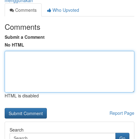
menggunakan
Comments
Who Upvoted
Comments
Submit a Comment
No HTML
HTML is disabled
Report Page
Search
Go