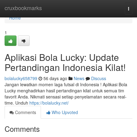
Home
cruxbookmarks
Togg
navi
Home
1
Aplikasi Bola Lucky: Update
Pertandingan Indonesia Kilat!
bolalucky658799
56 days ago
News
Discuss
Jangan lewatkan momen laga futsal di Indonesia ! Aplikasi Bola
Lucky menghadirkan hasil pertandingan kilat untuk semua tim
favorit Anda. Nikmati sensasi setiap penyelamatan secara real-
time. Unduh
https://bolalucky.net/
Comments
Who Upvoted
Comments