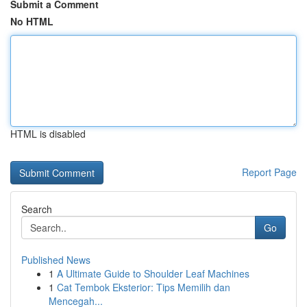
Submit a Comment
No HTML
HTML is disabled
Report Page
Search
Go
Published News
1
A Ultimate Guide to Shoulder Leaf Machines
1
Cat Tembok Eksterior: Tips Memilih dan
Mencegah...