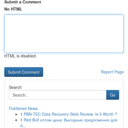
Submit a Comment
No HTML
HTML is disabled
Report Page
Search
Go
Published News
1
PBN-TEC Data Recovery Stick Review: Is It Worth ?
1
Red Bull оптом цена: Выгодные предложения для
б...