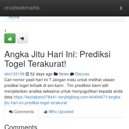
Home
cruxbookmarks
Togg
navi
Home
1
Angka Jitu Hari Ini: Prediksi
Togel Terakurat!
slot133158
52 days ago
News
Discuss
Cari nomor pasti hari ini ? Jangan malu untuk melihat ulasan
prediksi togel terbaik di sini kami . Tim prediktor kami sdh
menjalankan analisa seksama untuk menyuguhkan kepada anda
data
https://kezialpeo078441.verybigblog.com/40494671/angka-
jitu-hari-ini-prediksi-togel-terakurat
Comments
Who Upvoted
Comments