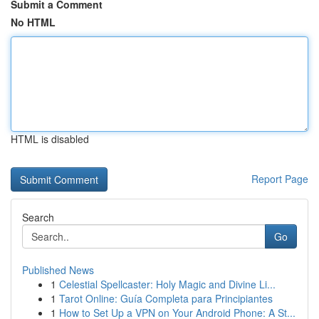
Submit a Comment
No HTML
HTML is disabled
Report Page
Search
Go
Published News
1
Celestial Spellcaster: Holy Magic and Divine Li...
1
Tarot Online: Guía Completa para Principiantes
1
How to Set Up a VPN on Your Android Phone: A St...