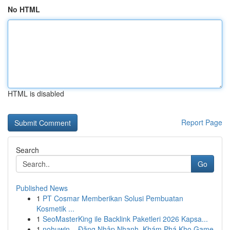
No HTML
HTML is disabled
Report Page
Search
Go
Published News
1
PT Cosmar Memberikan Solusi Pembuatan
Kosmetik ...
1
SeoMasterKing ile Backlink Paketleri 2026 Kapsa...
1
nohuwin – Đăng Nhập Nhanh, Khám Phá Kho Game