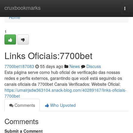
Home
cruxbookmarks
Togg
navi
Home
1
Links Oficiais:7700bet
7700bet187083
55 days ago
News
Discuss
Esta página serve como hub oficial de verificação das nossas
redes e perfis externos, garantindo que você está seguindo os
canais oficiais da 7700bet Canais Verificados: Website Oficial:
https://umairjsdw363104.snack-blog.com/40289167/links-oficiais-
7700bet
Comments
Who Upvoted
Comments
Submit a Comment