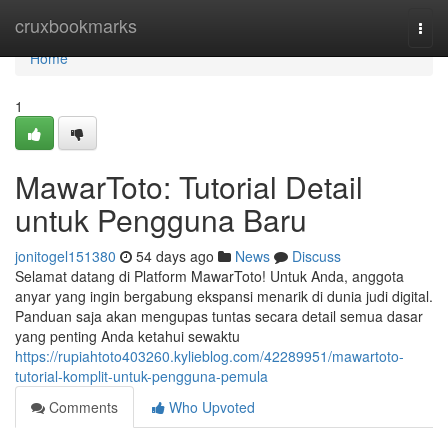
Home
cruxbookmarks
Togg
navi
Home
1
MawarToto: Tutorial Detail
untuk Pengguna Baru
jonitogel151380
54 days ago
News
Discuss
Selamat datang di Platform MawarToto! Untuk Anda, anggota
anyar yang ingin bergabung ekspansi menarik di dunia judi digital.
Panduan saja akan mengupas tuntas secara detail semua dasar
yang penting Anda ketahui sewaktu
https://rupiahtoto403260.kylieblog.com/42289951/mawartoto-
tutorial-komplit-untuk-pengguna-pemula
Comments
Who Upvoted