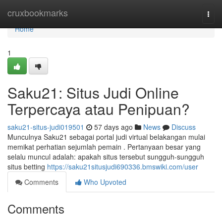
Home
cruxbookmarks
Togg
navi
Home
1
Saku21: Situs Judi Online
Terpercaya atau Penipuan?
saku21-situs-judi019501
57 days ago
News
Discuss
Munculnya Saku21 sebagai portal judi virtual belakangan mulai
memikat perhatian sejumlah pemain . Pertanyaan besar yang
selalu muncul adalah: apakah situs tersebut sungguh-sungguh
situs betting
https://saku21situsjudi690336.bmswiki.com/user
Comments
Who Upvoted
Comments