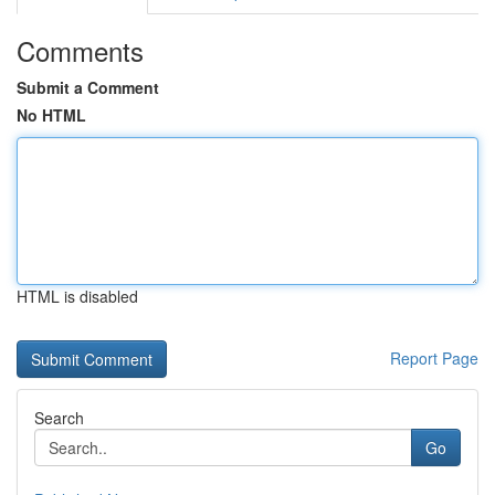
Comments
Submit a Comment
No HTML
HTML is disabled
Report Page
Search
Go