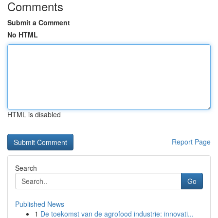
Comments
Submit a Comment
No HTML
HTML is disabled
Report Page
Search
Go
Published News
1
De toekomst van de agrofood industrie: innovati...