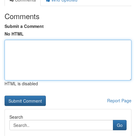
Comments
Submit a Comment
No HTML
HTML is disabled
Report Page
Search
Go