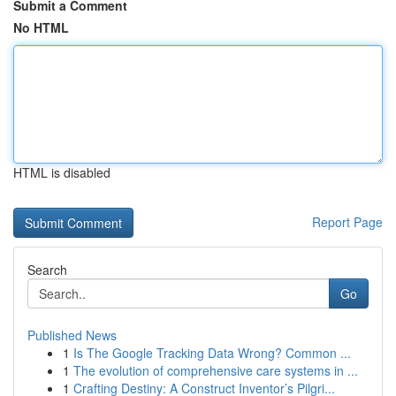
Submit a Comment
No HTML
HTML is disabled
Report Page
Search
Go
Published News
1
Is The Google Tracking Data Wrong? Common ...
1
The evolution of comprehensive care systems in ...
1
Crafting Destiny: A Construct Inventor’s Pilgri...