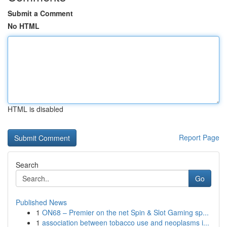
Submit a Comment
No HTML
HTML is disabled
Report Page
Search
Go
Published News
1
ON68 – Premier on the net Spin & Slot Gaming sp...
1
association between tobacco use and neoplasms i...