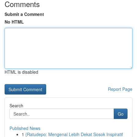
Comments
Submit a Comment
No HTML
HTML is disabled
Report Page
Search
Go
Published News
1
{Ratudepo: Mengenal Lebih Dekat Sosok Inspiratif