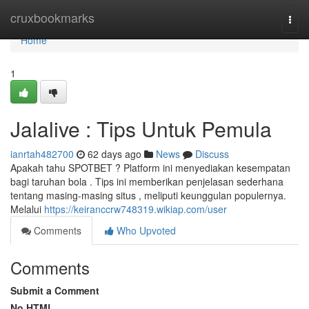
Home
cruxbookmarks
Togg
navi
Home
1
Jalalive : Tips Untuk Pemula
ianrtah482700
62 days ago
News
Discuss
Apakah tahu SPOTBET ? Platform ini menyediakan kesempatan
bagi taruhan bola . Tips ini memberikan penjelasan sederhana
tentang masing-masing situs , meliputi keunggulan populernya.
Melalui
https://keiranccrw748319.wikiap.com/user
Comments
Who Upvoted
Comments
Submit a Comment
No HTML