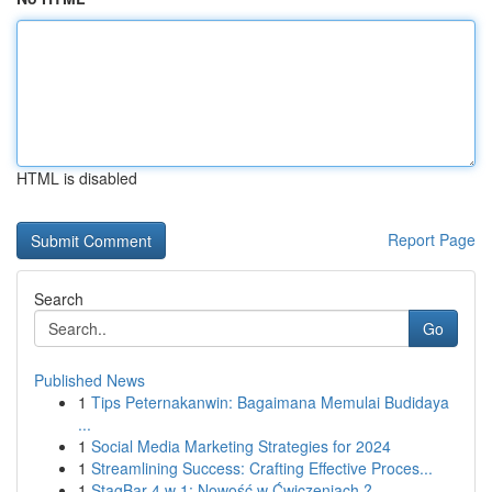
HTML is disabled
Report Page
Search
Go
Published News
1
Tips Peternakanwin: Bagaimana Memulai Budidaya
...
1
Social Media Marketing Strategies for 2024
1
Streamlining Success: Crafting Effective Proces...
1
StagBar 4 w 1: Nowość w Ćwiczeniach ?