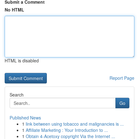
Submit a Comment
No HTML
HTML is disabled
Report Page
Search
Go
Published News
1
link between using tobacco and malignancies is ...
1
Affiliate Marketing : Your Introduction to ...
1
Obtain 4-Acetoxy copyright Via the Internet ...