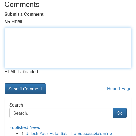
Comments
Submit a Comment
No HTML
HTML is disabled
Report Page
Search
Go
Published News
1
Unlock Your Potential: The SuccessGoldmine