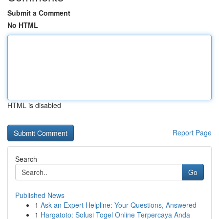
Submit a Comment
No HTML
HTML is disabled
Report Page
Search
Go
Published News
1
Ask an Expert Helpline: Your Questions, Answered
1
Hargatoto: Solusi Togel Online Terpercaya Anda