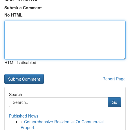
Submit a Comment
No HTML
HTML is disabled
Report Page
Search
Go
Published News
1
Comprehensive Residential Or Commercial
Propert...