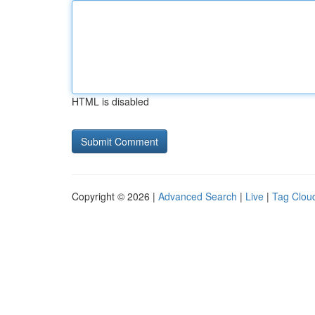
HTML is disabled
Copyright © 2026 |
Advanced Search
|
Live
|
Tag Clou