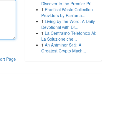
Discover to the Premier Pri...
1
Practical Waste Collection
Providers by Parrama...
1
Living by the Word: A Daily
Devotional with Dr....
1
La Centralino Telefonico AI:
La Soluzione che...
1
An Antminer S19: A
Greatest Crypto Mach...
ort Page