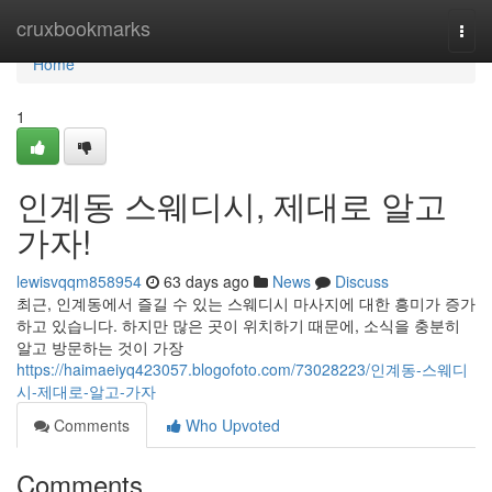
Home
cruxbookmarks
Togg
navi
Home
1
인계동 스웨디시, 제대로 알고
가자!
lewisvqqm858954
63 days ago
News
Discuss
최근, 인계동에서 즐길 수 있는 스웨디시 마사지에 대한 흥미가 증가
하고 있습니다. 하지만 많은 곳이 위치하기 때문에, 소식을 충분히
알고 방문하는 것이 가장
https://haimaeiyq423057.blogofoto.com/73028223/인계동-스웨디
시-제대로-알고-가자
Comments
Who Upvoted
Comments