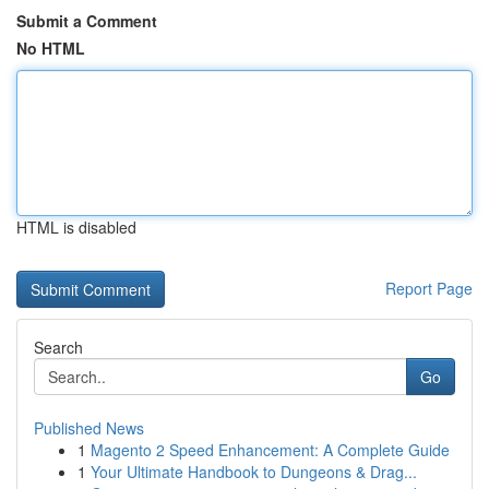
Submit a Comment
No HTML
HTML is disabled
Report Page
Search
Go
Published News
1
Magento 2 Speed Enhancement: A Complete Guide
1
Your Ultimate Handbook to Dungeons & Drag...