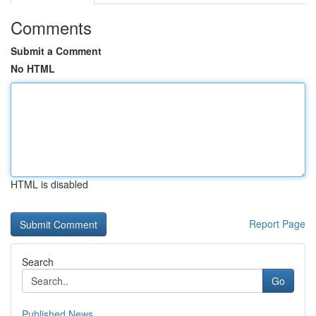
Comments
Submit a Comment
No HTML
HTML is disabled
Report Page
Search
Go
Published News