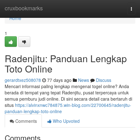
Home
cruxbookmarks
Togg
navi
Home
1
Radenjitu: Panduan Lengkap
Toto Online
gerardtxez508078
77 days ago
News
Discuss
Mencari informasi paling lengkap mengenai togel online? Anda
berada di tempat yang tepat Radenjitu, pusat terpercaya untuk
semua pemburu judi online. Di sini secara detail cara bertaruh di
situs
https://alvinxnwc784875.win-blog.com/22700645/radenjitu-
panduan-lengkap-toto-online
Comments
Who Upvoted
Comments