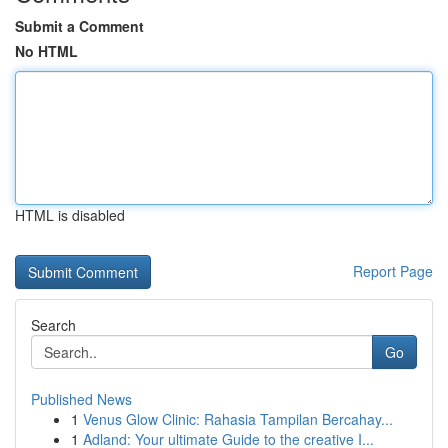
Submit a Comment
No HTML
HTML is disabled
Report Page
Search
Go
Published News
1
Venus Glow Clinic: Rahasia Tampilan Bercahay...
1
Adland: Your ultimate Guide to the creative I...