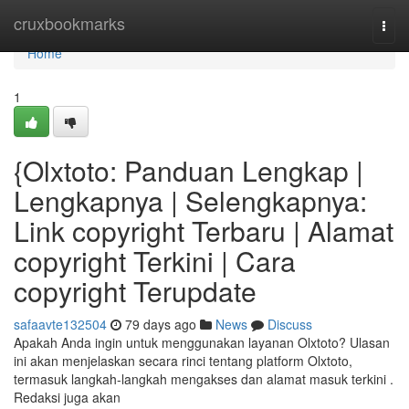
Home
cruxbookmarks
Togg
navi
Home
1
{Olxtoto: Panduan Lengkap |
Lengkapnya | Selengkapnya:
Link copyright Terbaru | Alamat
copyright Terkini | Cara
copyright Terupdate
safaavte132504
79 days ago
News
Discuss
Apakah Anda ingin untuk menggunakan layanan Olxtoto? Ulasan
ini akan menjelaskan secara rinci tentang platform Olxtoto,
termasuk langkah-langkah mengakses dan alamat masuk terkini .
Redaksi juga akan