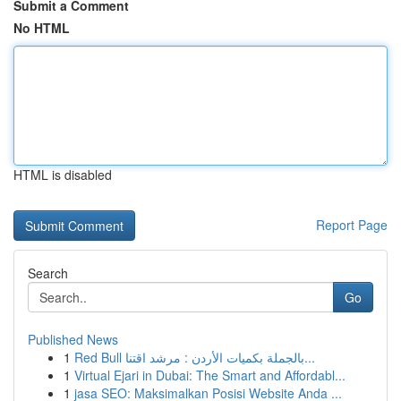
Submit a Comment
No HTML
HTML is disabled
Report Page
Search
Go
Published News
1
Red Bull بالجملة بكميات الأردن : مرشد اقتنا...
1
Virtual Ejari in Dubai: The Smart and Affordabl...
1
jasa SEO: Maksimalkan Posisi Website Anda ...