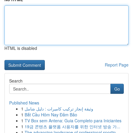
HTML is disabled
Report Page
Search
Go
Published News
1
وثيقة إنجاز تركيب كاميرات : دليل شامل
1
Bắt Cầu Hôm Nay Đảm Bảo
1
TV Box sem Antena: Guia Completo para Iniciantes
1
19금 콘텐츠 플랫폼 사용자를 위한 인터넷 방송 가...
1
The advancing landscape of professional sportin...