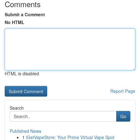
Comments
Submit a Comment
No HTML
HTML is disabled
Report Page
Search
Go
Published News
1
iGetVapeStore: Your Prime Virtual Vape Spot