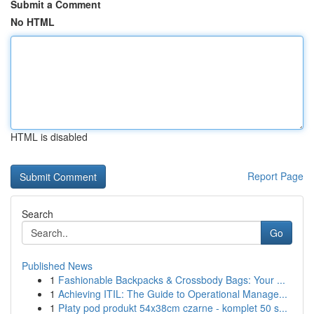
Submit a Comment
No HTML
HTML is disabled
Report Page
Search
Go
Published News
1
Fashionable Backpacks & Crossbody Bags: Your ...
1
Achieving ITIL: The Guide to Operational Manage...
1
Płaty pod produkt 54x38cm czarne - komplet 50 s...