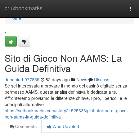
Home
cruxbookmarks
Togg
navi
Home
1
Sito di Gioco Non AAMS: La
Guida Definitiva
donnaiurh977859
82 days ago
News
Discuss
Se sei interessato a provare il mondo dei casinò digitale senza
permesso AAMS, questa analisi definitiva è dedicata a te.
Affronteremo proviamo le differenze chiave, i pro, i pericoli e le
principali alternative
https://setbookmarks.com/story21525636/piattaforma-di-gioco-
non-aams-la-guida-definitiva
Comments
Who Upvoted