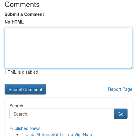
Comments
Submit a Comment
No HTML
HTML is disabled
Report Page
Search
Go
Published News
1
Club 24 Sàn Giải Trí Top Việt Nam