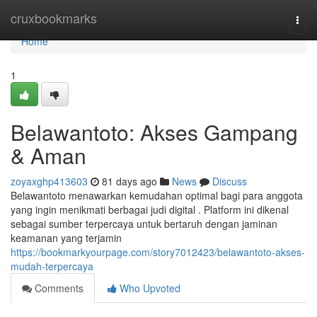
Home
cruxbookmarks
Togg
navi
Home
1
Belawantoto: Akses Gampang
& Aman
zoyaxghp413603
81 days ago
News
Discuss
Belawantoto menawarkan kemudahan optimal bagi para anggota
yang ingin menikmati berbagai judi digital . Platform ini dikenal
sebagai sumber terpercaya untuk bertaruh dengan jaminan
keamanan yang terjamin
https://bookmarkyourpage.com/story7012423/belawantoto-akses-
mudah-terpercaya
Comments
Who Upvoted