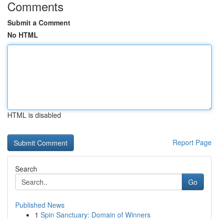
Comments
Submit a Comment
No HTML
HTML is disabled
Report Page
Search
Go
Published News
1
Spin Sanctuary: Domain of Winners