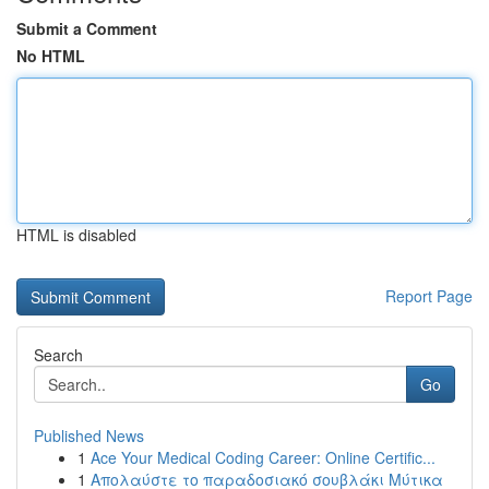
Submit a Comment
No HTML
HTML is disabled
Report Page
Search
Go
Published News
1
Ace Your Medical Coding Career: Online Certific...
1
Απολαύστε το παραδοσιακό σουβλάκι Μύτικα