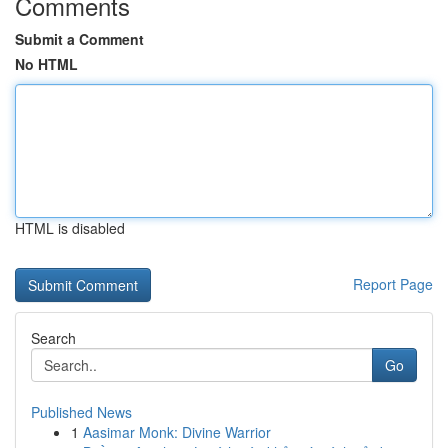
Comments
Submit a Comment
No HTML
HTML is disabled
Report Page
Search
Go
Published News
1
Aasimar Monk: Divine Warrior