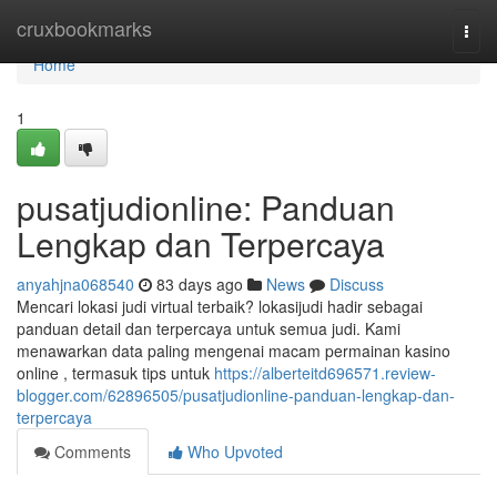
Home
cruxbookmarks
Togg
navi
Home
1
pusatjudionline: Panduan
Lengkap dan Terpercaya
anyahjna068540
83 days ago
News
Discuss
Mencari lokasi judi virtual terbaik? lokasijudi hadir sebagai
panduan detail dan terpercaya untuk semua judi. Kami
menawarkan data paling mengenai macam permainan kasino
online , termasuk tips untuk
https://alberteitd696571.review-
blogger.com/62896505/pusatjudionline-panduan-lengkap-dan-
terpercaya
Comments
Who Upvoted