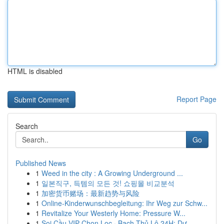
HTML is disabled
Report Page
Search
Go
Published News
1
Weed in the city : A Growing Underground ...
1
일본직구, 득템의 모든 것! 쇼핑몰 비교분석
1
加密货币赌场：最新趋势与风险
1
Online-Kinderwunschbegleitung: Ihr Weg zur Schw...
1
Revitalize Your Westerly Home: Pressure W...
1
Soi Cầu VIP Chọn Lọc · Bạch Thủ Lô 24H: Dự