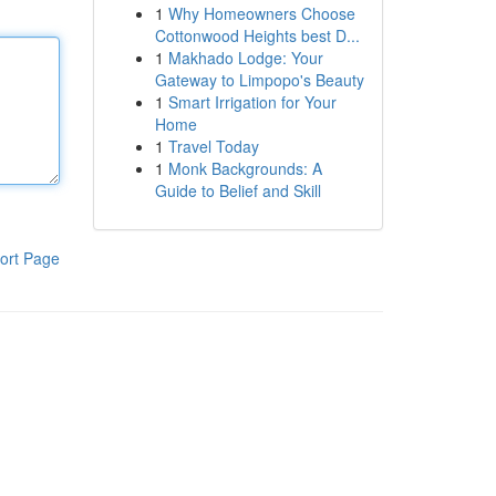
1
Why Homeowners Choose
Cottonwood Heights best D...
1
Makhado Lodge: Your
Gateway to Limpopo's Beauty
1
Smart Irrigation for Your
Home
1
Travel Today
1
Monk Backgrounds: A
Guide to Belief and Skill
ort Page