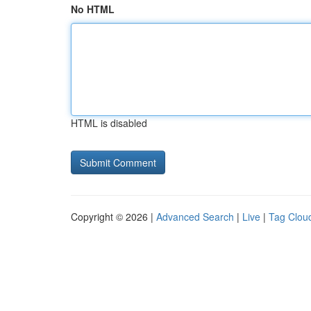
No HTML
HTML is disabled
Copyright © 2026 |
Advanced Search
|
Live
|
Tag Clou