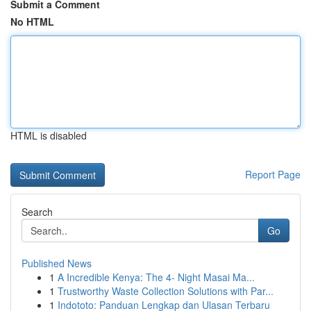
Submit a Comment
No HTML
HTML is disabled
Report Page
Search
Go
Published News
1
A Incredible Kenya: The 4- Night Masai Ma...
1
Trustworthy Waste Collection Solutions with Par...
1
Indototo: Panduan Lengkap dan Ulasan Terbaru