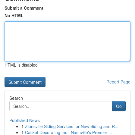
Submit a Comment
No HTML
HTML is disabled
Report Page
Search
Go
Published News
1
Zionsville Siding Services for New Siding and R...
1
Casket Decorating Inc : Nashville's Premier ...