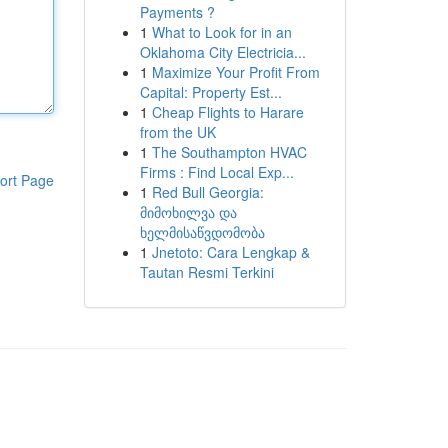
Payments ?
1
What to Look for in an
Oklahoma City Electricia...
1
Maximize Your Profit From
Capital: Property Est...
1
Cheap Flights to Harare
from the UK
1
The Southampton HVAC
Firms : Find Local Exp...
ort Page
1
Red Bull Georgia:
მიმოხილვა და
ხელმისაწვდომობა
1
Jnetoto: Cara Lengkap &
Tautan Resmi Terkini