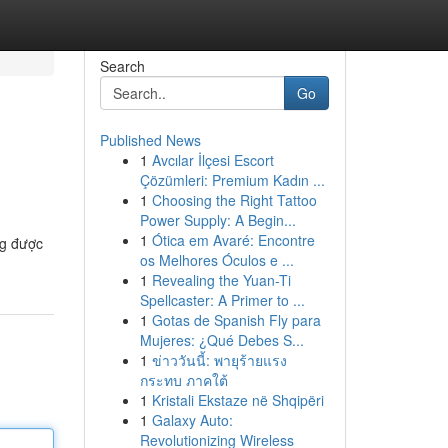
Search
Go
Published News
1
Avcılar İlçesi Escort
Çözümleri: Premium Kadın ...
1
Choosing the Right Tattoo
Power Supply: A Begin...
1
Ótica em Avaré: Encontre
ng được
os Melhores Óculos e ...
1
Revealing the Yuan-Ti
Spellcaster: A Primer to ...
1
Gotas de Spanish Fly para
Mujeres: ¿Qué Debes S...
1
ข่าววันนี้: พายุร้ายแรง
กระทบ ภาคใต้
1
Kristali Ekstaze në Shqipëri
1
Galaxy Auto:
Revolutionizing Wireless