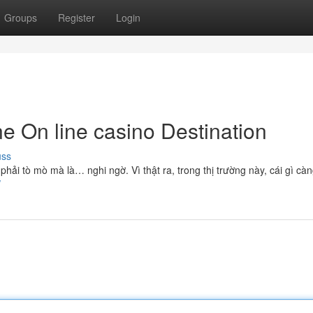
Groups
Register
Login
ne On line casino Destination
uss
hải tò mò mà là… nghi ngờ. Vì thật ra, trong thị trường này, cái gì cà
/