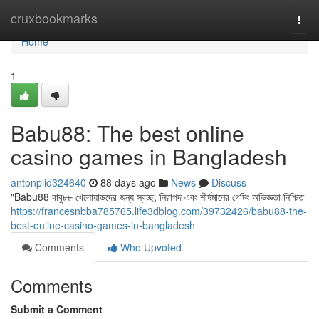
Home
cruxbookmarks
Togg
navi
Home
1
Babu88: The best online
casino games in Bangladesh
antonplid324640
88 days ago
News
Discuss
"Babu88 বাবু৮৮ খেলোয়াড়দের জন্য স্বচ্ছ, নিরাপদ এবং শীর্ষমানের গেমিং অভিজ্ঞতা নিশ্চিত
https://francesnbba785765.life3dblog.com/39732426/babu88-the-
best-online-casino-games-in-bangladesh
Comments
Who Upvoted
Comments
Submit a Comment