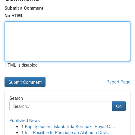
Submit a Comment
No HTML
HTML is disabled
Report Page
Search
Go
Published News
1
Kapı Şirketleri: İstanbul'da Korunaklı Hayat Or...
1
Is it Possible to Purchase an Alabama Drivi...