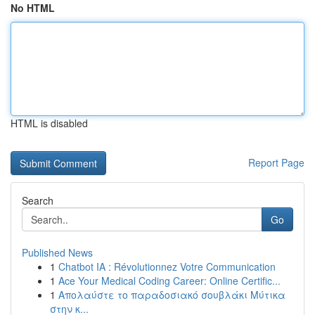
No HTML
HTML is disabled
Report Page
Search
Go
Published News
1
Chatbot IA : Révolutionnez Votre Communication
1
Ace Your Medical Coding Career: Online Certific...
1
Απολαύστε το παραδοσιακό σουβλάκι Μύτικα
στην κ...