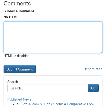
Comments
Submit a Comment
No HTML
HTML is disabled
Report Page
Search
Go
Published News
1
99ez.uk.com & 99ez.cn.com: A Comparative Look