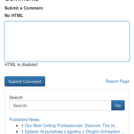
Submit a Comment
No HTML
HTML is disabled
Report Page
Search
Go
Published News
1
Our Best Ceiling Professionals: Discover The Id...
1
Epilator Kryształowy Łagodny z Długim Uchwytem ...